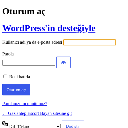
Oturum aç
WordPress'in desteğiyle
Kullanıcı adı ya da e-posta adresi
Parola
Beni hatırla
Parolanızı mı unuttunuz?
← Gaziantep Escort Bayan sitesine git
Dil